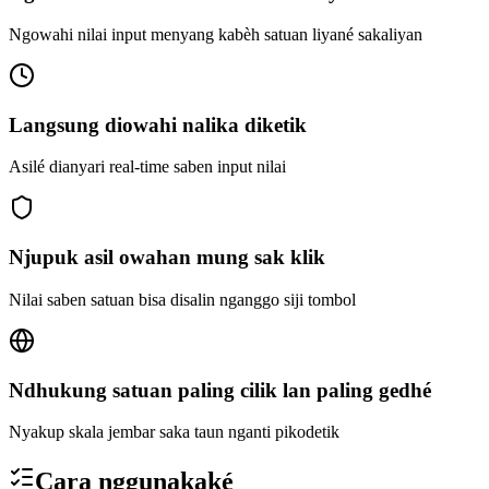
Ngowahi nilai input menyang kabèh satuan liyané sakaliyan
Langsung diowahi nalika diketik
Asilé dianyari real-time saben input nilai
Njupuk asil owahan mung sak klik
Nilai saben satuan bisa disalin nganggo siji tombol
Ndhukung satuan paling cilik lan paling gedhé
Nyakup skala jembar saka taun nganti pikodetik
Cara nggunakaké