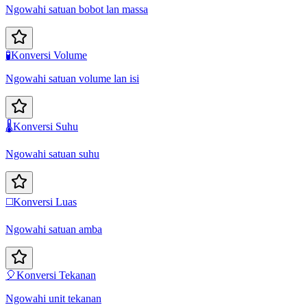
Ngowahi satuan bobot lan massa
🧪
Konversi Volume
Ngowahi satuan volume lan isi
🌡️
Konversi Suhu
Ngowahi satuan suhu
◻️
Konversi Luas
Ngowahi satuan amba
🎈
Konversi Tekanan
Ngowahi unit tekanan