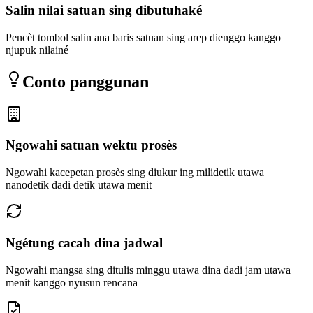
Salin nilai satuan sing dibutuhaké
Pencèt tombol salin ana baris satuan sing arep dienggo kanggo
njupuk nilainé
Conto panggunan
Ngowahi satuan wektu prosès
Ngowahi kacepetan prosès sing diukur ing milidetik utawa
nanodetik dadi detik utawa menit
Ngétung cacah dina jadwal
Ngowahi mangsa sing ditulis minggu utawa dina dadi jam utawa
menit kanggo nyusun rencana