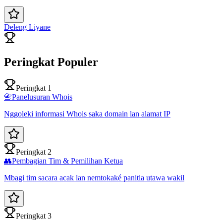
Deleng Liyane
Peringkat Populer
Peringkat 1
📇
Panelusuran Whois
Nggoleki informasi Whois saka domain lan alamat IP
Peringkat 2
👥
Pembagian Tim & Pemilihan Ketua
Mbagi tim sacara acak lan nemtokaké panitia utawa wakil
Peringkat 3