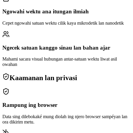
Ngowahi wektu ana itungan ilmiah
Cepet ngowahi satuan wektu cilik kaya mikrodetik lan nanodetik
Ngecek satuan kanggo sinau lan bahan ajar
Mahami sacara visual hubungan antar-satuan wektu liwat asil
owahan
Kaamanan lan privasi
Rampung ing browser
Data sing dilebokaké mung diolah ing njero browser sampéyan lan
ora dikirim metu.