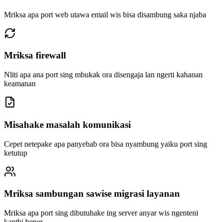
Mriksa apa port web utawa email wis bisa disambung saka njaba
Mriksa firewall
Nliti apa ana port sing mbukak ora disengaja lan ngerti kahanan
keamanan
Misahake masalah komunikasi
Cepet netepake apa panyebab ora bisa nyambung yaiku port sing
ketutup
Mriksa sambungan sawise migrasi layanan
Mriksa apa port sing dibutuhake ing server anyar wis ngenteni
kanthi bener