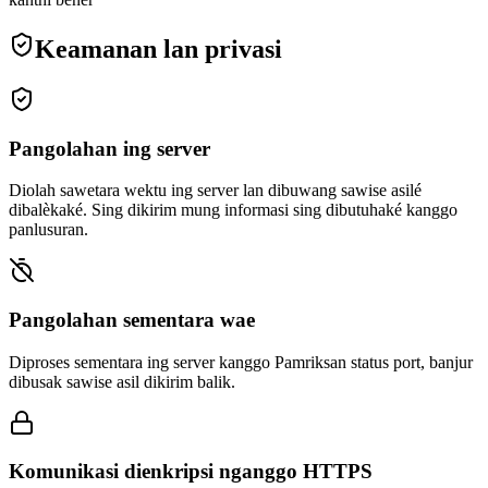
Keamanan lan privasi
Pangolahan ing server
Diolah sawetara wektu ing server lan dibuwang sawise asilé
dibalèkaké. Sing dikirim mung informasi sing dibutuhaké kanggo
panlusuran.
Pangolahan sementara wae
Diproses sementara ing server kanggo Pamriksan status port, banjur
dibusak sawise asil dikirim balik.
Komunikasi dienkripsi nganggo HTTPS