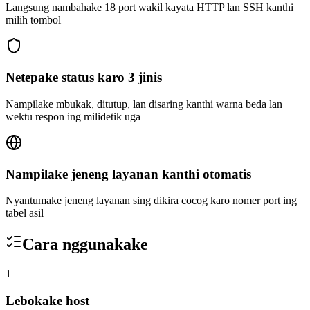
Langsung nambahake 18 port wakil kayata HTTP lan SSH kanthi
milih tombol
Netepake status karo 3 jinis
Nampilake mbukak, ditutup, lan disaring kanthi warna beda lan
wektu respon ing milidetik uga
Nampilake jeneng layanan kanthi otomatis
Nyantumake jeneng layanan sing dikira cocog karo nomer port ing
tabel asil
Cara nggunakake
1
Lebokake host