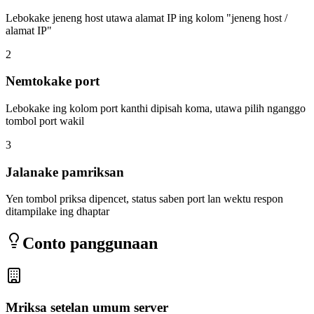
Lebokake jeneng host utawa alamat IP ing kolom "jeneng host /
alamat IP"
2
Nemtokake port
Lebokake ing kolom port kanthi dipisah koma, utawa pilih nganggo
tombol port wakil
3
Jalanake pamriksan
Yen tombol priksa dipencet, status saben port lan wektu respon
ditampilake ing dhaptar
Conto panggunaan
Mriksa setelan umum server