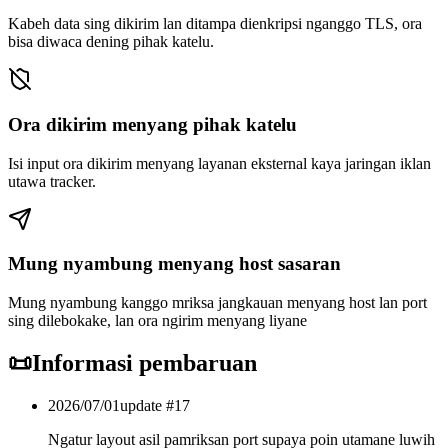
Kabeh data sing dikirim lan ditampa dienkripsi nganggo TLS, ora
bisa diwaca dening pihak katelu.
Ora dikirim menyang pihak katelu
Isi input ora dikirim menyang layanan eksternal kaya jaringan iklan
utawa tracker.
Mung nyambung menyang host sasaran
Mung nyambung kanggo mriksa jangkauan menyang host lan port
sing dilebokake, lan ora ngirim menyang liyane
📜
Informasi pembaruan
2026/07/01
update #
17
Ngatur layout asil pamriksan port supaya poin utamane luwih