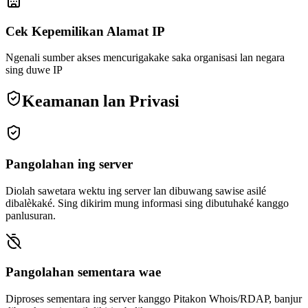
Cek Kepemilikan Alamat IP
Ngenali sumber akses mencurigakake saka organisasi lan negara
sing duwe IP
Keamanan lan Privasi
Pangolahan ing server
Diolah sawetara wektu ing server lan dibuwang sawise asilé
dibalèkaké. Sing dikirim mung informasi sing dibutuhaké kanggo
panlusuran.
Pangolahan sementara wae
Diproses sementara ing server kanggo Pitakon Whois/RDAP, banjur