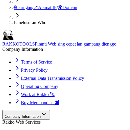
🌐
Jaringan
/
📍
Alamat IP
/
🌍
Domain
Panelusuran Whois
RAKKOTOOLS
Piranti Web sing cepet lan gampang dienggo
Company Information
Terms of Service
Privacy Policy
External Data Transmission Policy
Operating Company
Work at Rakko 🚀
Buy Merchandise 🏬
Company Information
Rakko Web Services