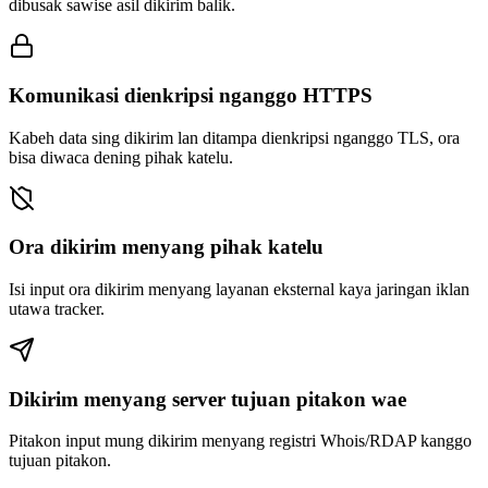
dibusak sawise asil dikirim balik.
Komunikasi dienkripsi nganggo HTTPS
Kabeh data sing dikirim lan ditampa dienkripsi nganggo TLS, ora
bisa diwaca dening pihak katelu.
Ora dikirim menyang pihak katelu
Isi input ora dikirim menyang layanan eksternal kaya jaringan iklan
utawa tracker.
Dikirim menyang server tujuan pitakon wae
Pitakon input mung dikirim menyang registri Whois/RDAP kanggo
tujuan pitakon.