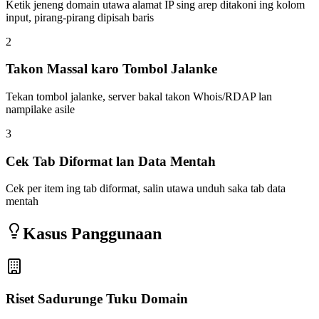
Ketik jeneng domain utawa alamat IP sing arep ditakoni ing kolom
input, pirang-pirang dipisah baris
2
Takon Massal karo Tombol Jalanke
Tekan tombol jalanke, server bakal takon Whois/RDAP lan
nampilake asile
3
Cek Tab Diformat lan Data Mentah
Cek per item ing tab diformat, salin utawa unduh saka tab data
mentah
Kasus Panggunaan
Riset Sadurunge Tuku Domain