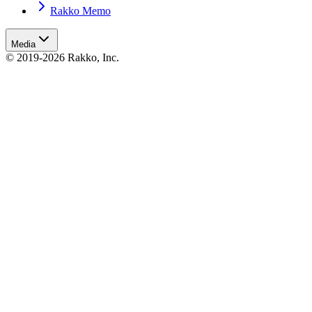
Rakko Memo
Media
© 2019-2026 Rakko, Inc.