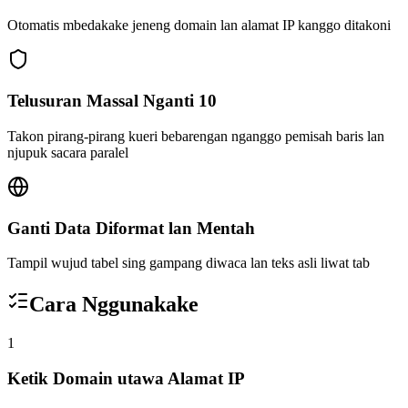
Otomatis mbedakake jeneng domain lan alamat IP kanggo ditakoni
Telusuran Massal Nganti 10
Takon pirang-pirang kueri bebarengan nganggo pemisah baris lan
njupuk sacara paralel
Ganti Data Diformat lan Mentah
Tampil wujud tabel sing gampang diwaca lan teks asli liwat tab
Cara Nggunakake
1
Ketik Domain utawa Alamat IP