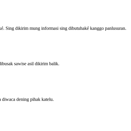
ké. Sing dikirim mung informasi sing dibutuhaké kanggo panlusuran.
usak sawise asil dikirim balik.
a diwaca dening pihak katelu.