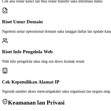
Cek ana orane kunci lan bisa orane transfer saka informasi status
Riset Umur Domain
Ngerteni umur operasional domain saka tanggal daftar lan update ka
Riset Info Pengelola Web
Nliti info pengelola situs sing ora duwe kontak resmi
Cek Kepemilikan Alamat IP
Ngenali sumber akses mencurigakake saka organisasi lan negara sing
Keamanan lan Privasi