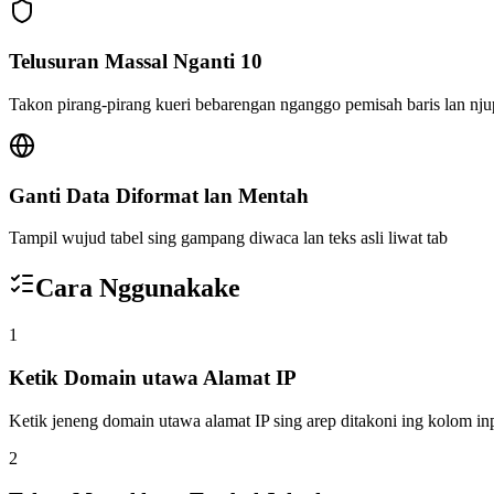
Telusuran Massal Nganti 10
Takon pirang-pirang kueri bebarengan nganggo pemisah baris lan njup
Ganti Data Diformat lan Mentah
Tampil wujud tabel sing gampang diwaca lan teks asli liwat tab
Cara Nggunakake
1
Ketik Domain utawa Alamat IP
Ketik jeneng domain utawa alamat IP sing arep ditakoni ing kolom inp
2