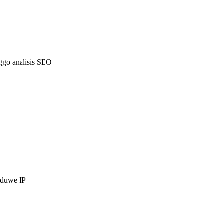
nggo analisis SEO
 duwe IP