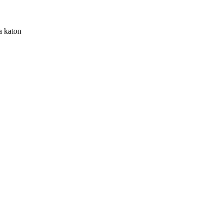
a katon