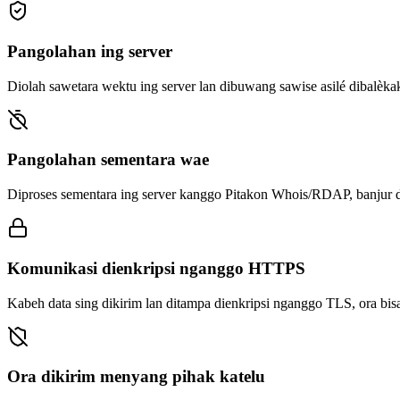
Pangolahan ing server
Diolah sawetara wektu ing server lan dibuwang sawise asilé dibalèka
Pangolahan sementara wae
Diproses sementara ing server kanggo Pitakon Whois/RDAP, banjur dib
Komunikasi dienkripsi nganggo HTTPS
Kabeh data sing dikirim lan ditampa dienkripsi nganggo TLS, ora bis
Ora dikirim menyang pihak katelu