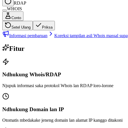
RDAP
WHOIS
Conto
Setel Ulang
Priksa
Informasi pembaruan
Koreksi tampilan asil Whois massal supay
Fitur
Ndhukung Whois/RDAP
Njupuk informasi saka protokol Whois lan RDAP loro-lorone
Ndhukung Domain lan IP
Otomatis mbedakake jeneng domain lan alamat IP kanggo ditakoni