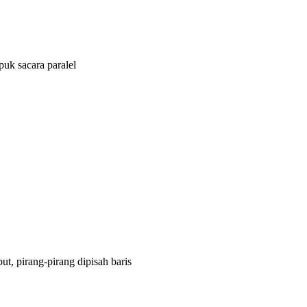
uk sacara paralel
ut, pirang-pirang dipisah baris