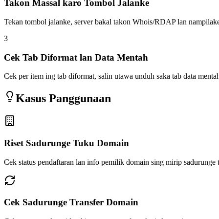
Takon Massal karo Tombol Jalanke
Tekan tombol jalanke, server bakal takon Whois/RDAP lan nampilake
3
Cek Tab Diformat lan Data Mentah
Cek per item ing tab diformat, salin utawa unduh saka tab data menta
Kasus Panggunaan
Riset Sadurunge Tuku Domain
Cek status pendaftaran lan info pemilik domain sing mirip sadurunge 
Cek Sadurunge Transfer Domain