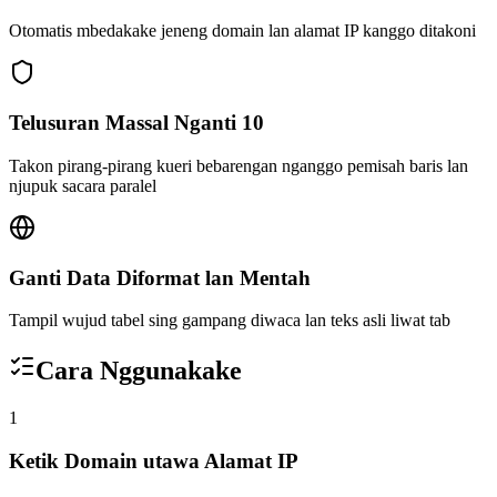
Otomatis mbedakake jeneng domain lan alamat IP kanggo ditakoni
Telusuran Massal Nganti 10
Takon pirang-pirang kueri bebarengan nganggo pemisah baris lan
njupuk sacara paralel
Ganti Data Diformat lan Mentah
Tampil wujud tabel sing gampang diwaca lan teks asli liwat tab
Cara Nggunakake
1
Ketik Domain utawa Alamat IP