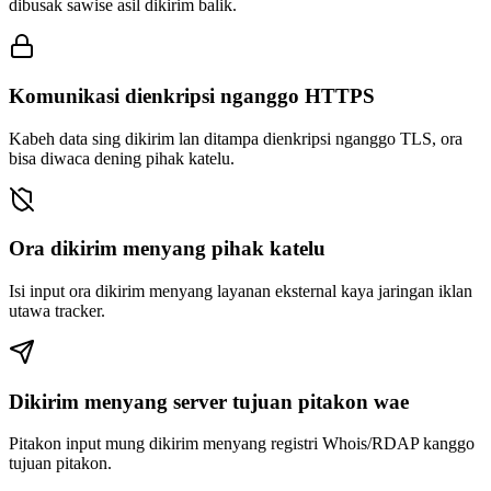
dibusak sawise asil dikirim balik.
Komunikasi dienkripsi nganggo HTTPS
Kabeh data sing dikirim lan ditampa dienkripsi nganggo TLS, ora
bisa diwaca dening pihak katelu.
Ora dikirim menyang pihak katelu
Isi input ora dikirim menyang layanan eksternal kaya jaringan iklan
utawa tracker.
Dikirim menyang server tujuan pitakon wae
Pitakon input mung dikirim menyang registri Whois/RDAP kanggo
tujuan pitakon.