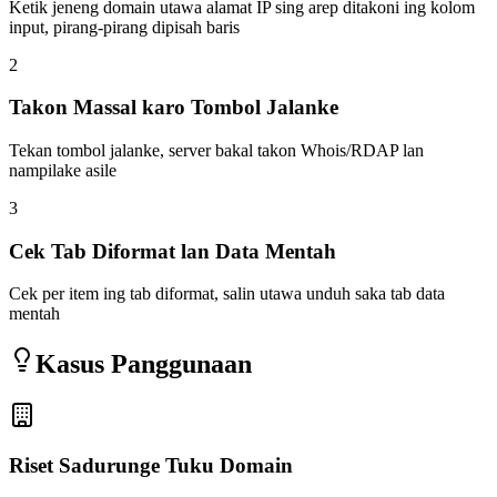
Ketik jeneng domain utawa alamat IP sing arep ditakoni ing kolom
input, pirang-pirang dipisah baris
2
Takon Massal karo Tombol Jalanke
Tekan tombol jalanke, server bakal takon Whois/RDAP lan
nampilake asile
3
Cek Tab Diformat lan Data Mentah
Cek per item ing tab diformat, salin utawa unduh saka tab data
mentah
Kasus Panggunaan
Riset Sadurunge Tuku Domain