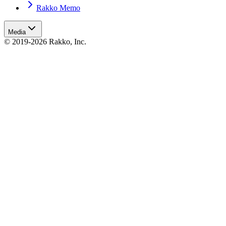
Rakko Memo
Media
© 2019-2026 Rakko, Inc.