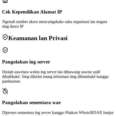
Cek Kepemilikan Alamat IP
Ngenali sumber akses mencurigakake saka organisasi lan negara
sing duwe IP
Keamanan lan Privasi
Pangolahan ing server
Diolah sawetara wektu ing server lan dibuwang sawise asilé
dibalèkaké. Sing dikirim mung informasi sing dibutuhaké kanggo
panlusuran.
Pangolahan sementara wae
Diproses sementara ing server kanggo Pitakon Whois/RDAP, banjur