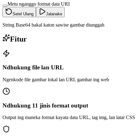
Metu nganggo format data URI
Setel Ulang
Jalanake
String Base64 bakal katon sawise gambar diunggah
Fitur
Ndhukung file lan URL
Ngenkode file gambar lokal lan URL gambar ing web
Ndhukung 11 jinis format output
Output ing maneka format kayata data URL, tag img, lan latar CSS