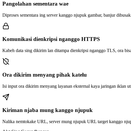
Pangolahan sementara wae
Diproses sementara ing server kanggo njupuk gambar, banjur dibusak s
Komunikasi dienkripsi nganggo HTTPS
Kabeh data sing dikirim lan ditampa dienkripsi nganggo TLS, ora bis
Ora dikirim menyang pihak katelu
Isi input ora dikirim menyang layanan eksternal kaya jaringan iklan ut
Kiriman njaba mung kanggo njupuk
Nalika nemtokake URL, server mung njupuk URL target kanggo nj