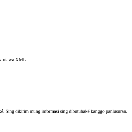
SON utawa XML
ké. Sing dikirim mung informasi sing dibutuhaké kanggo panlusuran.