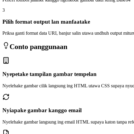
3
Pilih format output lan manfaatake
Priksa ganti format data URI, banjur salin utawa undhuh output mitu
Conto panggunaan
Nyepetake tampilan gambar tempelan
Nyelehake gambar cilik langsung ing HTML utawa CSS supaya nyud
Nyiapake gambar kanggo email
Nyelehake gambar langsung ing email HTML supaya katon tanpa refe