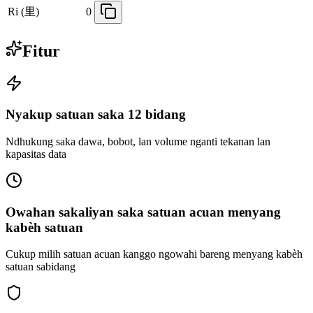
Ri (里)
0
Fitur
Nyakup satuan saka 12 bidang
Ndhukung saka dawa, bobot, lan volume nganti tekanan lan
kapasitas data
Owahan sakaliyan saka satuan acuan menyang
kabèh satuan
Cukup milih satuan acuan kanggo ngowahi bareng menyang kabèh
satuan sabidang