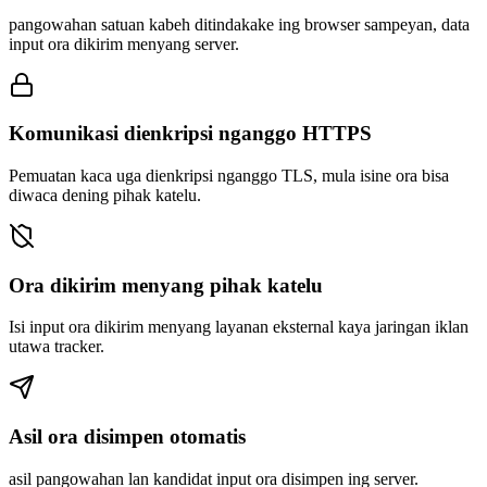
pangowahan satuan kabeh ditindakake ing browser sampeyan, data
input ora dikirim menyang server.
Komunikasi dienkripsi nganggo HTTPS
Pemuatan kaca uga dienkripsi nganggo TLS, mula isine ora bisa
diwaca dening pihak katelu.
Ora dikirim menyang pihak katelu
Isi input ora dikirim menyang layanan eksternal kaya jaringan iklan
utawa tracker.
Asil ora disimpen otomatis
asil pangowahan lan kandidat input ora disimpen ing server.