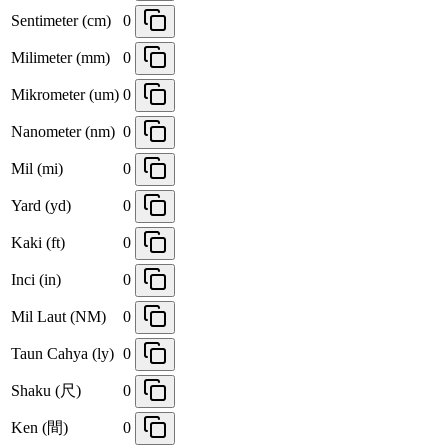
Sentimeter (cm)
0
Milimeter (mm)
0
Mikrometer (um)
0
Nanometer (nm)
0
Mil (mi)
0
Yard (yd)
0
Kaki (ft)
0
Inci (in)
0
Mil Laut (NM)
0
Taun Cahya (ly)
0
Shaku (尺)
0
Ken (間)
0