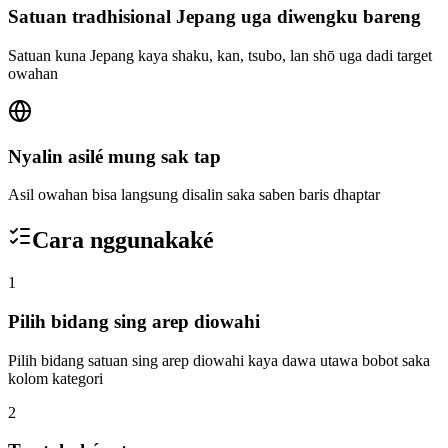
Satuan tradhisional Jepang uga diwengku bareng
Satuan kuna Jepang kaya shaku, kan, tsubo, lan shō uga dadi target
owahan
Nyalin asilé mung sak tap
Asil owahan bisa langsung disalin saka saben baris dhaptar
Cara nggunakaké
1
Pilih bidang sing arep diowahi
Pilih bidang satuan sing arep diowahi kaya dawa utawa bobot saka
kolom kategori
2