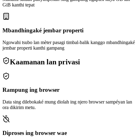
GiB kanthi tepat
Mbandhingaké jembar properti
Ngowahi tsubo lan mèter pasagi timbal-balik kanggo mbandhingaké
jembar properti kanthi gampang
Kaamanan lan privasi
Rampung ing browser
Data sing dilebokaké mung diolah ing njero browser sampéyan lan
ora dikirim metu.
Diproses ing browser wae