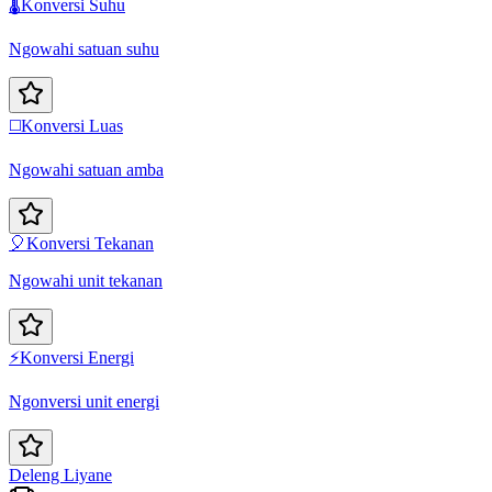
🌡️
Konversi Suhu
Ngowahi satuan suhu
◻️
Konversi Luas
Ngowahi satuan amba
🎈
Konversi Tekanan
Ngowahi unit tekanan
⚡
Konversi Energi
Ngonversi unit energi
Deleng Liyane