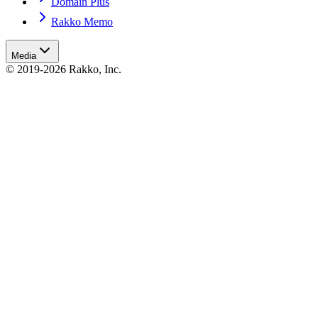
Domain Plus
Rakko Memo
Media
© 2019-2026 Rakko, Inc.