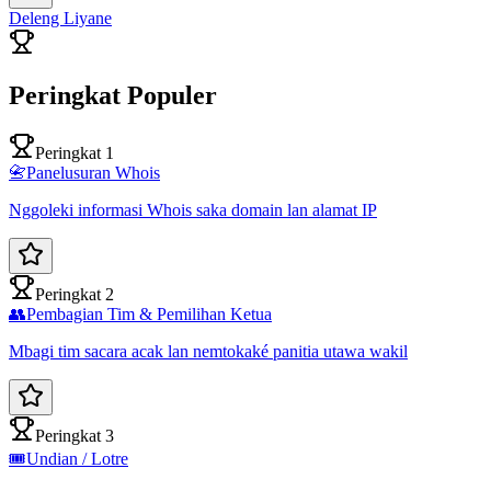
Deleng Liyane
Peringkat Populer
Peringkat 1
📇
Panelusuran Whois
Nggoleki informasi Whois saka domain lan alamat IP
Peringkat 2
👥
Pembagian Tim & Pemilihan Ketua
Mbagi tim sacara acak lan nemtokaké panitia utawa wakil
Peringkat 3
🎟️
Undian / Lotre