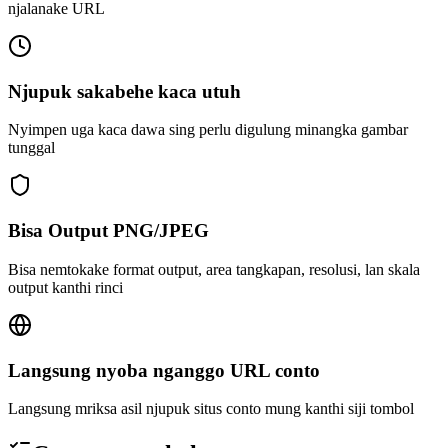
njalanake URL
Njupuk sakabehe kaca utuh
Nyimpen uga kaca dawa sing perlu digulung minangka gambar
tunggal
Bisa Output PNG/JPEG
Bisa nemtokake format output, area tangkapan, resolusi, lan skala
output kanthi rinci
Langsung nyoba nganggo URL conto
Langsung mriksa asil njupuk situs conto mung kanthi siji tombol