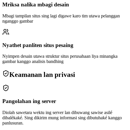
Mriksa nalika mbagi desain
Mbagi tampilan situs sing lagi digawe karo tim utawa pelanggan
nganggo gambar
Nyathet panliten situs pesaing
Nyimpen desain utawa struktur situs perusahaan liya minangka
gambar kanggo analisis bandhing
Keamanan lan privasi
Pangolahan ing server
Diolah sawetara wektu ing server lan dibuwang sawise asilé
dibalèkaké. Sing dikirim mung informasi sing dibutuhaké kanggo
panlusuran.