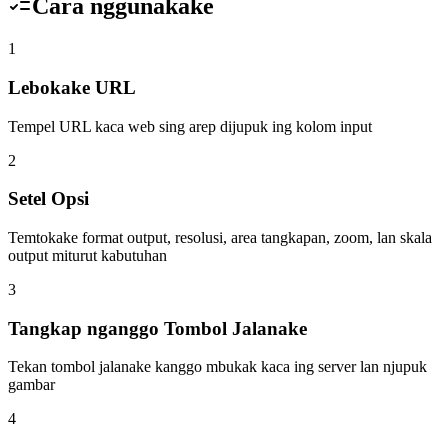
Cara nggunakake
1
Lebokake URL
Tempel URL kaca web sing arep dijupuk ing kolom input
2
Setel Opsi
Temtokake format output, resolusi, area tangkapan, zoom, lan skala
output miturut kabutuhan
3
Tangkap nganggo Tombol Jalanake
Tekan tombol jalanake kanggo mbukak kaca ing server lan njupuk
gambar
4