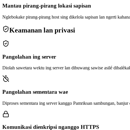
Mantau pirang-pirang lokasi sapisan
Nglebokake pirang-pirang host sing dikelola sapisan lan ngerti kaha
Keamanan lan privasi
Pangolahan ing server
Diolah sawetara wektu ing server lan dibuwang sawise asilé dibalèka
Pangolahan sementara wae
Diproses sementara ing server kanggo Pamriksan sambungan, banjur di
Komunikasi dienkripsi nganggo HTTPS