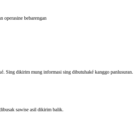
nan operasine bebarengan
ké. Sing dikirim mung informasi sing dibutuhaké kanggo panlusuran.
busak sawise asil dikirim balik.