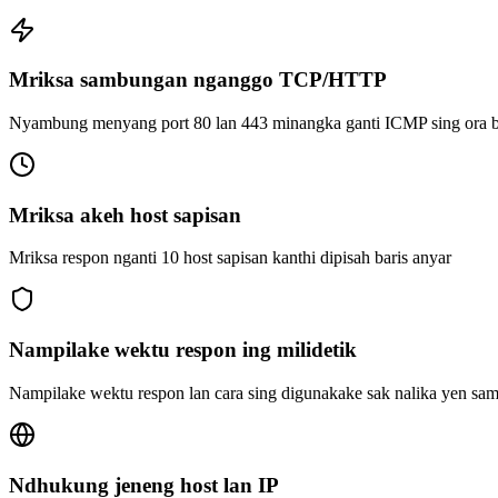
Mriksa sambungan nganggo TCP/HTTP
Nyambung menyang port 80 lan 443 minangka ganti ICMP sing ora b
Mriksa akeh host sapisan
Mriksa respon nganti 10 host sapisan kanthi dipisah baris anyar
Nampilake wektu respon ing milidetik
Nampilake wektu respon lan cara sing digunakake sak nalika yen sa
Ndhukung jeneng host lan IP