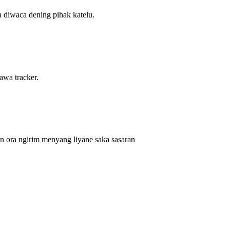
a diwaca dening pihak katelu.
awa tracker.
 ora ngirim menyang liyane saka sasaran