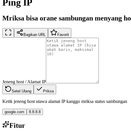
Ping IP
Mriksa bisa orane sambungan menyang ho
Bagikan URL
Favorit
Jeneng host / Alamat IP
Setel Ulang
Priksa
Ketik jeneng host utawa alamat IP kanggo mriksa status sambungan
google.com
8.8.8.8
Fitur