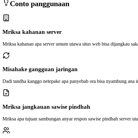
Conto panggunaan
Mriksa kahanan server
Mriksa kahanan apa server umum utawa situs web bisa dijangkau sak
Misahake gangguan jaringan
Dadi tandha kanggo netepake apa panyebab ora bisa nyambung ana in
Mriksa jangkauan sawise pindhah
Mriksa apa tujuan sambungan anyar respon sawise pindhah server 